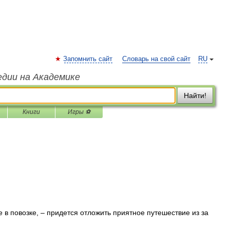
Запомнить сайт
Словарь на свой сайт
RU
едии на Академике
Найти!
Книги
Игры ⚽
 повозке, – придется отложить приятное путешествие из за